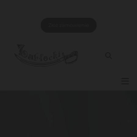
Złóż zamówienie