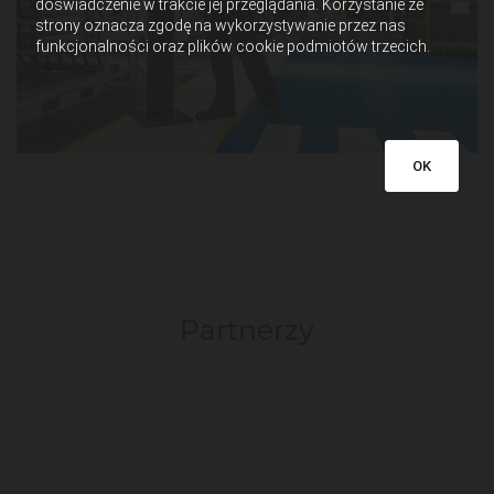
doświadczenie w trakcie jej przeglądania. Korzystanie ze
strony oznacza zgodę na wykorzystywanie przez nas
funkcjonalności oraz plików cookie podmiotów trzecich.
OK
Partnerzy