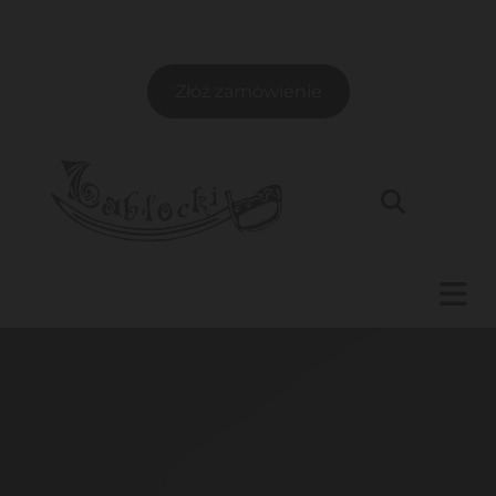
Złóż zamówienie