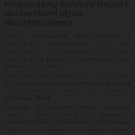
Proponujemy Państwu stojaki z
dozownikami płynu
dezynfekcyjnego.
Możemy zaproponować stojaki metalowe z
dozownikami automatycznymi firmy Tork
plastikowe w kolorze czarnym lub białym lub
dozownikami z przyciskiem łokciowym w wersji
stalowej jak i plastikowej.
Mamy także tansze stojaki wykonane z tworzywa
PCV wyposażone w butelkę z pomką dozującą, ktorą
można używać przez naciskanie pomki zarówno
łokciem jak i dłonią.
Wszystkie te dozowniki można uzupełniać
dowolnym płynem dezynfekcyjnym wlewanym z
większych pojemników a dozowniki TORK mają tez
opcje użytkowania wymiennych wkładów tej marki.