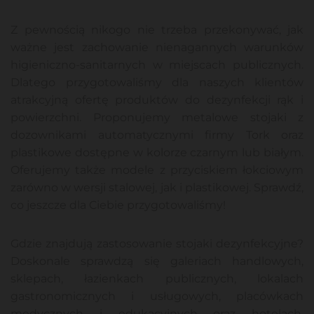
Z pewnością nikogo nie trzeba przekonywać, jak
ważne jest zachowanie nienagannych warunków
higieniczno-sanitarnych w miejscach publicznych.
Dlatego przygotowaliśmy dla naszych klientów
atrakcyjną ofertę produktów do dezynfekcji rąk i
powierzchni. Proponujemy metalowe stojaki z
dozownikami automatycznymi firmy Tork oraz
plastikowe dostępne w kolorze czarnym lub białym.
Oferujemy także modele z przyciskiem łokciowym
zarówno w wersji stalowej, jak i plastikowej. Sprawdź,
co jeszcze dla Ciebie przygotowaliśmy!
Gdzie znajdują zastosowanie stojaki dezynfekcyjne?
Doskonale sprawdzą się galeriach handlowych,
sklepach, łazienkach publicznych, lokalach
gastronomicznych i usługowych, placówkach
medycznych i edukacyjnych oraz hotelach.