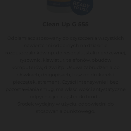
Clean Up G 555
Odplamiacz stosowany do czyszczenia wszystkich
nawierzchni odpornych na działanie
rozpuszczalników np. do resopalu, stali nierdzewnej,
rysownic, klawiatur, telefonów, obudów
komputerów, drzwi itp. Usuwa zabrudzenia po
ołówkach, długopisach, tusz do drukarek i
pieczątek, atrament. Czyści intensywnie i bez
pozostawiania smug, ma właściwości antystatyczne
odpychające cząsteczki brudu.
Środek wydajny w użyciu, odpowiedni do
stosowania punktowego.