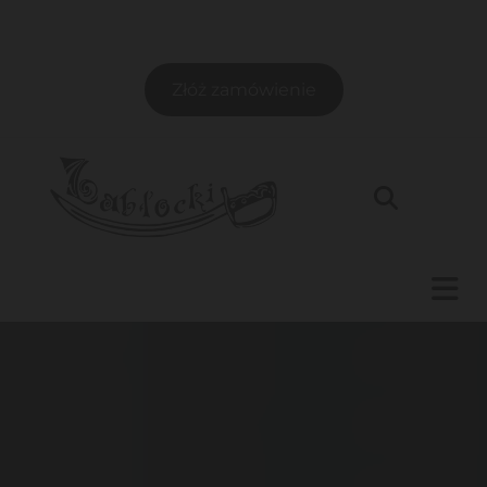
Złóż zamówienie