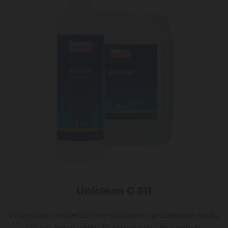
Uniclean G 511
Wszystkie powierzchnie odporne na działanie wody,
jak np. powierzchnie z tworzyw sztucznych,