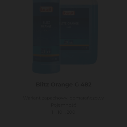
Blitz Orange G 482
Wariant zapachowy: pomarańczowy
Pojemność
1 l, 10 l, 200