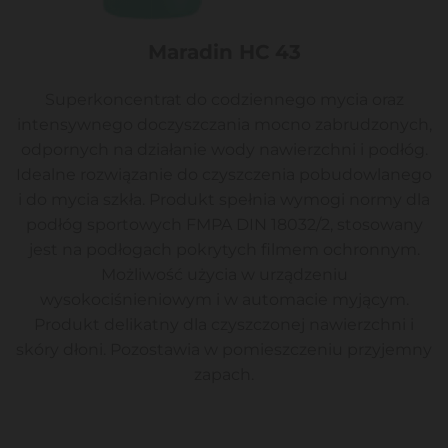
Maradin HC 43
Superkoncentrat do codziennego mycia oraz
intensywnego doczyszczania mocno zabrudzonych,
odpornych na działanie wody nawierzchni i podłóg.
Idealne rozwiązanie do czyszczenia pobudowlanego
i do mycia szkła. Produkt spełnia wymogi normy dla
podłóg sportowych FMPA DIN 18032/2, stosowany
jest na podłogach pokrytych filmem ochronnym.
Możliwość użycia w urządzeniu
wysokociśnieniowym i w automacie myjącym.
Produkt delikatny dla czyszczonej nawierzchni i
skóry dłoni. Pozostawia w pomieszczeniu przyjemny
zapach.