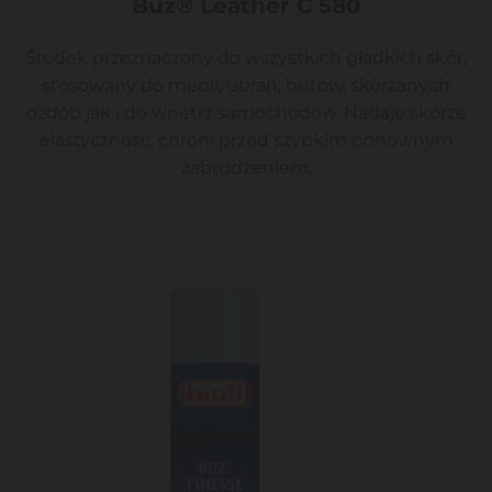
Buz® Leather C 580
Środek przeznaczony do wszystkich gładkich skór,
stosowany do mebli, ubrań, butów, skórzanych
ozdób jak i do wnętrz samochodów. Nadaje skórze
elastyczność, chroni przed szybkim ponownym
zabrudzeniem.