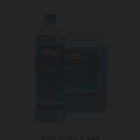
Blitz Tropic G 483