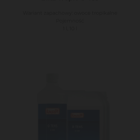
Wariant zapachowy: owoce tropikalne
Pojemność
1 l, 10 l