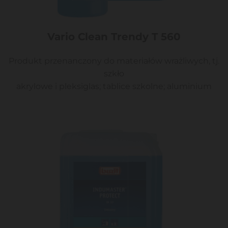
Vario Clean Trendy T 560
Produkt przenanczony do materiałów wrażliwych, tj.
szkło
akrylowe i pleksiglas; tablice szkolne; aluminium