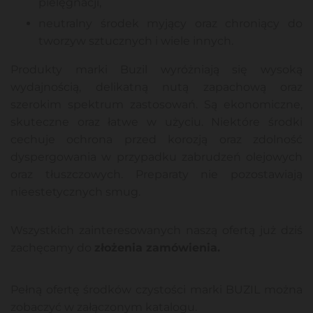
pielęgnacji,
neutralny środek myjący oraz chroniący do
tworzyw sztucznych i wiele innych.
Produkty marki Buzil wyróżniają się wysoką
wydajnością, delikatną nutą zapachową oraz
szerokim spektrum zastosowań. Są ekonomiczne,
skuteczne oraz łatwe w użyciu. Niektóre środki
cechuje ochrona przed korozją oraz zdolność
dyspergowania w przypadku zabrudzeń olejowych
oraz tłuszczowych. Preparaty nie pozostawiają
nieestetycznych smug.
Wszystkich zainteresowanych naszą ofertą już dziś
zachęcamy do
złożenia zamówienia.
Pełną ofertę środków czystości marki BUZIL można
zobaczyć w załączonym katalogu.