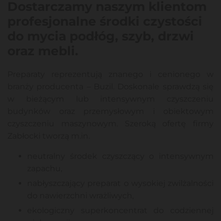
Dostarczamy naszym klientom
profesjonalne środki czystości
do mycia podłóg, szyb, drzwi
oraz mebli.
Preparaty reprezentują znanego i cenionego w
branży producenta – Buzil. Doskonale sprawdzą się
w bieżącym lub intensywnym czyszczeniu
budynków oraz przemysłowym i obiektowym
czyszczeniu maszynowym. Szeroką ofertę firmy
Zabłocki tworzą m.in.
neutralny środek czyszczący o intensywnym
zapachu,
nabłyszczający preparat o wysokiej zwilżalności
do nawierzchni wrażliwych,
ekologiczny superkoncentrat do codziennej