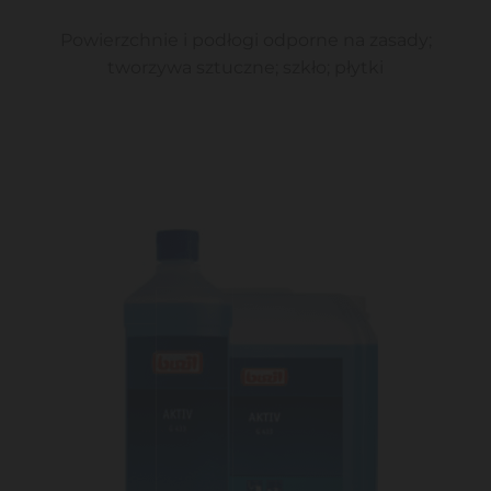
Powierzchnie i podłogi odporne na zasady;
tworzywa sztuczne; szkło; płytki