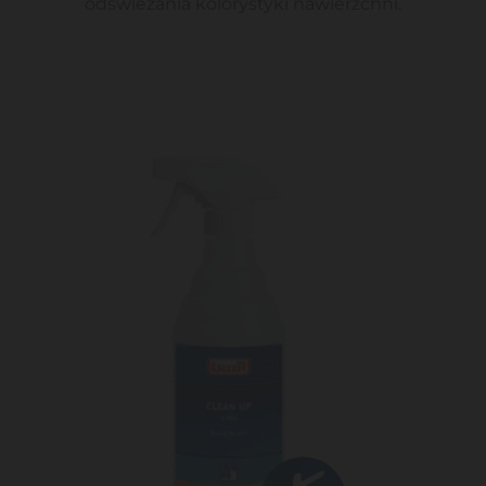
odświeżania kolorystyki nawierzchni.