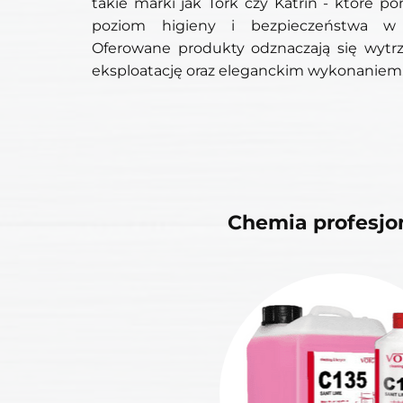
takie marki jak Tork czy Katrin - które 
poziom higieny i bezpieczeństwa w 
Oferowane produkty odznaczają się wytr
eksploatację oraz eleganckim wykonaniem
Chemia profesjo