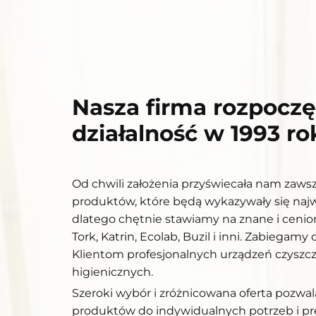
Nasza firma rozpoczę
działalność w 1993 ro
Od chwili założenia przyświecała nam zaws
produktów, które będą wykazywały się najw
dlatego chętnie stawiamy na znane i cenion
Tork, Katrin, Ecolab, Buzil i inni. Zabiegam
Klientom profesjonalnych urządzeń czyszcz
higienicznych.
Szeroki wybór i zróżnicowana oferta pozwa
produktów do indywidualnych potrzeb i pre