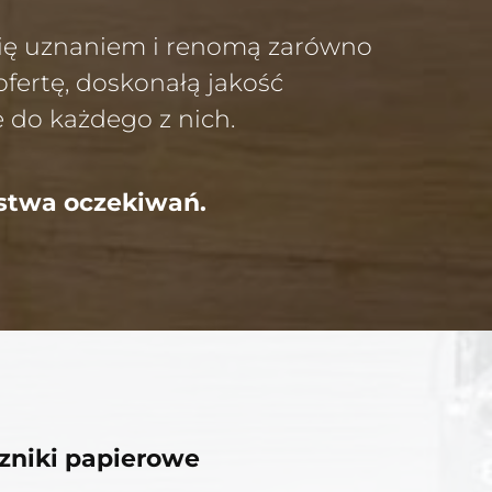
ię uznaniem i renomą zarówno
ofertę, doskonałą jakość
 do każdego z nich.
ństwa oczekiwań.
zniki papierowe