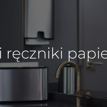
i ręczniki pap