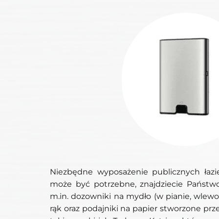
Niezbędne wyposażenie publicznych łazi
może być potrzebne, znajdziecie Państ
m.in. dozowniki na mydło (w pianie, wlewo
rąk oraz podajniki na papier stworzone pr