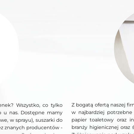
Z bogatą ofertą naszej f
enek? Wszystko, co tylko
w najbardziej potrzebne a
wo u nas. Dostępne mamy
papier toaletowy oraz 
we, w sprayu), suszarki do
branży higienicznej oraz 
zez znanych producentów -