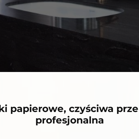
iki papierowe, czyściwa prz
profesjonalna