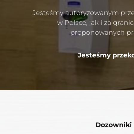
Jesteśmy autoryzowanym prze
w Polsce, jak i za gran
proponowanych prod
Jesteśmy przeko
Dozowniki