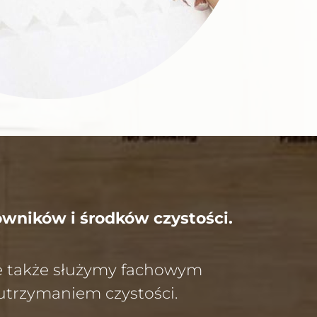
owników i środków czystości.
le także służymy fachowym
utrzymaniem czystości.