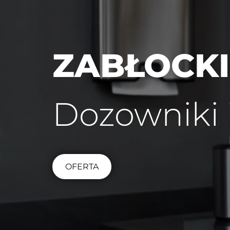
ZABŁOCKI
Dozowniki 
OFERTA