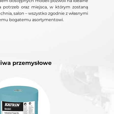
dem dostępnych modeli pozwoli na idealne
 potrzeb oraz miejsca, w którym zostaną
chnia, salon – wszystko zgodnie z własnymi
szemu bogatemu asortymentowi.
ciwa przemysłowe