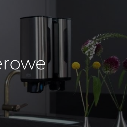
ierowe