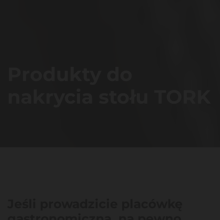
Produkty do
nakrycia stołu TORK
Jeśli prowadzicie placówkę
gastronomiczną, na pewno