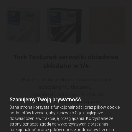
Tork Textured serwetki obiadowe
składane w 1/4
- Bardzo grube, chłonne i miękkie dzięki
specjalnemu tłoczeniu.
- Idealne do serwowania obiadu.
Szanujemy Twoją prywatność
- Dostępne w szerokiej gamie
Dana strona korzysta z funkcjonalności oraz plików cookie
kolorystycznej.
podmiotów trzecich, aby zapewnić Ci jak najlepsze
doświadczenie w trakcie jej przeglądania. Korzystanie ze
strony oznacza zgodę na wykorzystywanie przez nas
funkcjonalności oraz plików cookie podmiotów trzecich.