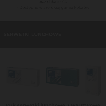
oraz chłonność.
- Dostępne w szerokiej gamie kolorów
SERWETKI LUNCHOWE
Tork serwetki lunchowe 2 warstwowe,