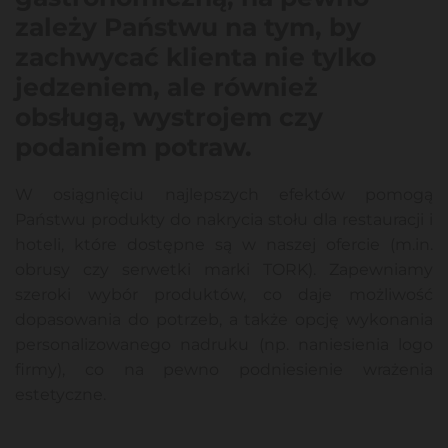
zależy Państwu na tym, by
zachwycać klienta nie tylko
jedzeniem, ale również
obsługą, wystrojem czy
podaniem potraw.
W osiągnięciu najlepszych efektów pomogą
Państwu produkty do nakrycia stołu dla restauracji i
hoteli, które dostępne są w naszej ofercie (m.in.
obrusy czy serwetki marki TORK). Zapewniamy
szeroki wybór produktów, co daje możliwość
dopasowania do potrzeb, a także opcję wykonania
personalizowanego nadruku (np. naniesienia logo
firmy), co na pewno podniesienie wrażenia
estetyczne.