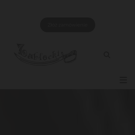
Złóż zamówienie