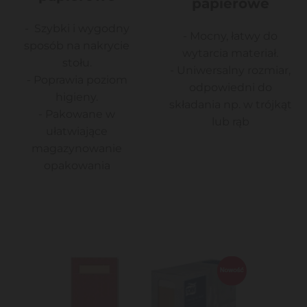
papierowe
- Szybki i wygodny
- Mocny, łatwy do
sposób na nakrycie
wytarcia materiał.
stołu.
- Uniwersalny rozmiar,
- Poprawia poziom
odpowiedni do
higieny.
składania np. w trójkąt
- Pakowane w
lub rąb
ułatwiające
magazynowanie
opakowania