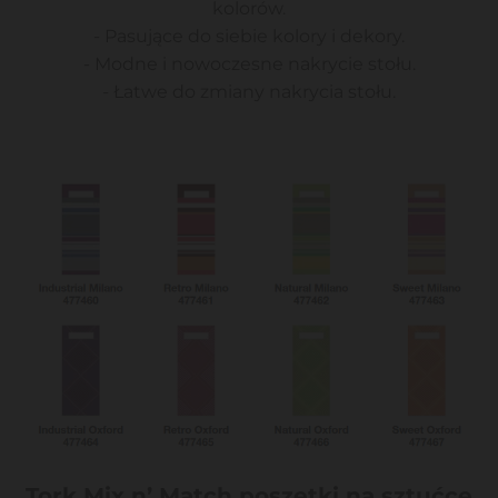
kolorów.
- Pasujące do siebie kolory i dekory.
- Modne i nowoczesne nakrycie stołu.
- Łatwe do zmiany nakrycia stołu.
Tork Mix n’ Match poszetki na sztućce