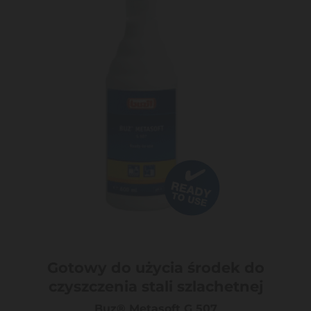
Gotowy do użycia środek do
czyszczenia stali szlachetnej
Buz® Metasoft G 507