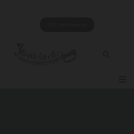
Złóż zamówienie