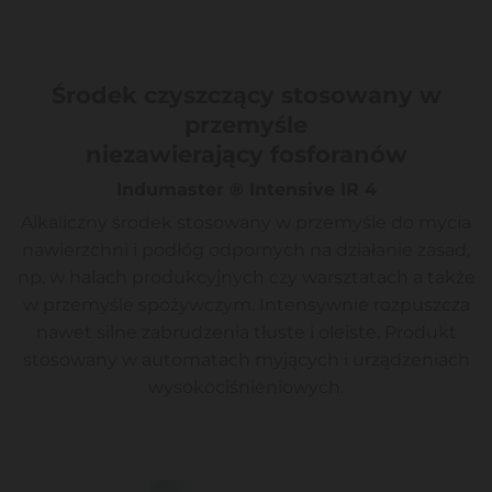
Środek czyszczący stosowany w
przemyśle
niezawierający fosforanów
Indumaster ® Intensive IR 4
Alkaliczny środek stosowany w przemyśle do mycia
nawierzchni i podłóg odpornych na działanie zasad,
np. w halach produkcyjnych czy warsztatach a także
w przemyśle spożywczym. Intensywnie rozpuszcza
nawet silne zabrudzenia tłuste i oleiste. Produkt
stosowany w automatach myjących i urządzeniach
wysokociśnieniowych.