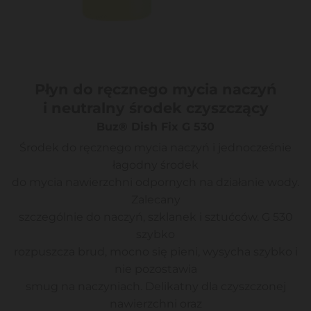
Płyn do ręcznego mycia naczyń
i neutralny środek czyszczący
Buz® Dish Fix G 530
Środek do ręcznego mycia naczyń i jednocześnie
łagodny środek
do mycia nawierzchni odpornych na działanie wody.
Zalecany
szczególnie do naczyń, szklanek i sztućców. G 530
szybko
rozpuszcza brud, mocno się pieni, wysycha szybko i
nie pozostawia
smug na naczyniach. Delikatny dla czyszczonej
nawierzchni oraz