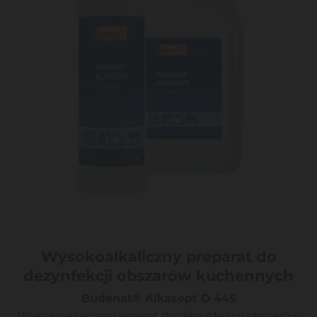
Wysokoalkaliczny preparat do
dezynfekcji obszarów kuchennych
Budenat® Alkasept D 445
Wysokoalkaiczny reparat do dezynfekcji obszarów