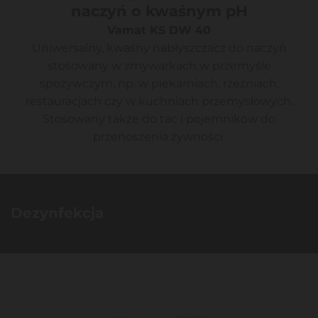
naczyń o kwaśnym pH
Vamat KS DW 40
Uniwersalny, kwaśny nabłyszczacz do naczyń
stosowany w zmywarkach w przemyśle
spożywczym, np. w piekarniach, rzeźniach,
restauracjach czy w kuchniach przemysłowych.
Stosowany także do tac i pojemników do
przenoszenia żywności.
Dezynfekcja