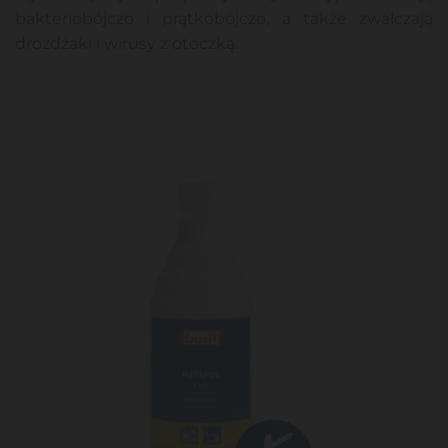
bakteriobójczo i prątkobójczo, a także zwalczają
drożdżaki i wirusy z otoczką.