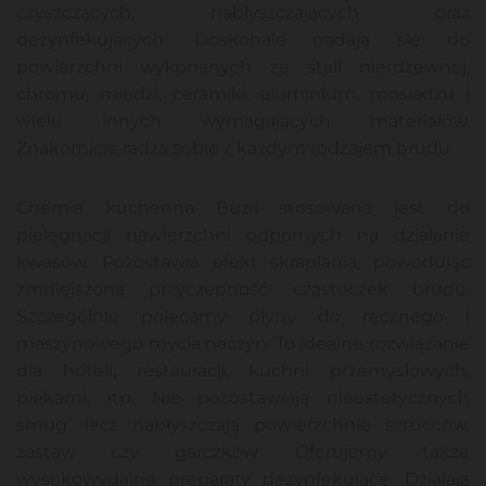
czyszczących, nabłyszczających oraz
dezynfekujących. Doskonale nadają się do
powierzchni wykonanych ze stali nierdzewnej,
chromu, miedzi, ceramiki, aluminium, mosiądzu i
wielu innych wymagających materiałów.
Znakomicie radzą sobie z każdym rodzajem brudu.
Chemia kuchenna Buzil stosowana jest do
pielęgnacji nawierzchni odpornych na działanie
kwasów. Pozostawia efekt skraplania, powodując
zmniejszoną przyczepność cząsteczek brudu.
Szczególnie polecamy płyny do ręcznego i
maszynowego mycia naczyń. To idealne rozwiązanie
dla hoteli, restauracji, kuchni przemysłowych,
piekarni, itp. Nie pozostawiają nieestetycznych
smug, lecz nabłyszczają powierzchnię sztućców,
zastaw czy garczków. Oferujemy także
wysokowydajne preparaty dezynfekujące. Działają