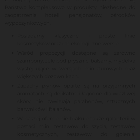
Państwo kompleksowo w produkty niezbędne do
zaopatrzenia hoteli, pensjonatów, ośrodków
wypoczynkowych.
Posiadamy klasyczne i proste linie
kosmetyków oraz ich ekologiczne wersje.
Wśród propozycji dostępne są zarówno
szampony, żele pod prysznic, balsamy, mydełka
występujące w wersjach miniaturowych oraz
większych dozownikach.
Zapachy płynów oparte są na przyjemnych
aromatach, są delikatne i łagodne dla wrażliwej
skóry, nie zawierają parabenów, sztucznych
barwników i ftalanów.
W naszej ofercie nie brakuje także galanterii w
postaci m.in. zestawów do szycia, zestawów
kosmetycznych, zestawów do golenia,