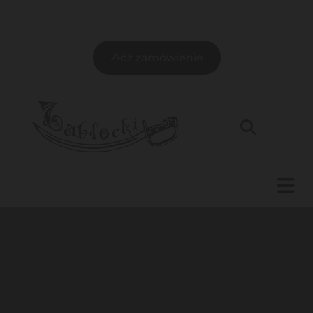
Złóż zamówienie