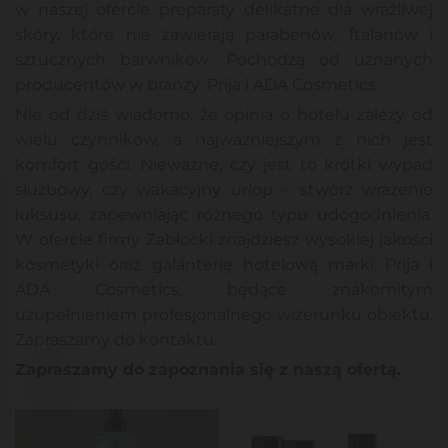
w naszej ofercie preparaty delikatne dla wrażliwej
skóry, które nie zawierają parabenów, ftalanów i
sztucznych barwników. Pochodzą od uznanych
producentów w branży: Prija i ADA Cosmetics.
Nie od dziś wiadomo, że opinia o hotelu zależy od
wielu czynników, a najważniejszym z nich jest
komfort gości. Nieważne, czy jest to krótki wypad
służbowy, czy wakacyjny urlop – stwórz wrażenie
luksusu, zapewniając różnego typu udogodnienia.
W ofercie firmy Zabłocki znajdziesz wysokiej jakości
kosmetyki oraz galanterię hotelową marki Prija i
ADA Cosmetics, będące znakomitym
uzupełnieniem profesjonalnego wizerunku obiektu.
Zapraszamy do kontaktu.
Zapraszamy do zapoznania się z naszą ofertą.