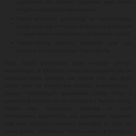
czyścików do butów, czepków oraz wielu
innych niezbędnych akcesoriów.
Nasze produkty powodują, że odwiedzający
lepiej czuje się w miejscu pobytu, są świetnym
uzupełnieniem nowoczesnych łazienek i pokoi.
Wykonujemy również produkty oraz ich
zestawy z indywidualnym logo klienta.
Gość, który przekracza próg swojego pokoju
hotelowego, w pierwszej kolejności rozgląda się po
pomieszczeniu. Dlatego tak ważne jest, aby jego
wzrok padł na eleganckie zestawy kosmetyków i
innych niezbędnych akcesoriów. Dzięki temu z
pewnością jeszcze nie raz skorzysta z Twoich usług.
Warto więc wyposażyć łazienkę w takie
miniaturowe przedmioty, jak: szampony, mydełka,
żele pod prysznic i balsamy. Pamiętaj, że liczy się
także jakość produktów. Postaw więc na dostępne