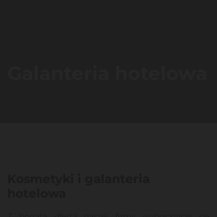
Galanteria hotelowa
Kosmetyki i galanteria
hotelowa
Z bogatą ofertą naszej firmy wyposażycie się