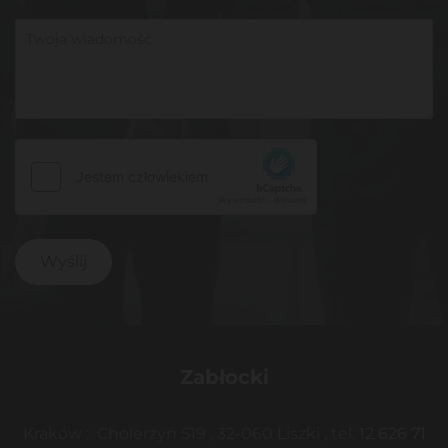
Zabłocki
Kraków : Cholerzyn 519 , 32-060 Liszki ,
tel
.
12 626 71