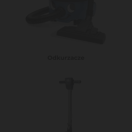
Odkurzacze