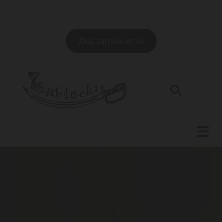
Złóż zamówienie