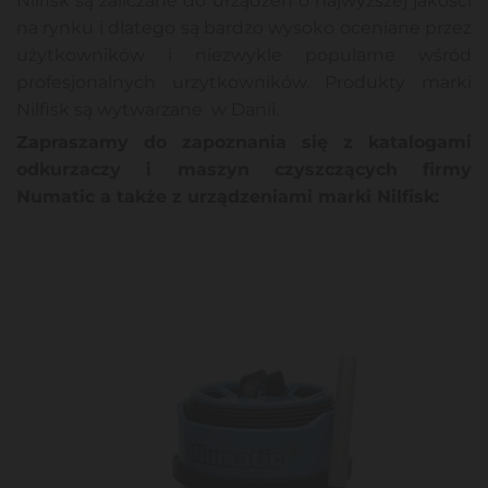
Nilfisk są zaliczane do urządzeń o najwyższej jakosci
na rynku i dlatego są bardzo wysoko oceniane przez
użytkowników i niezwykle popularne wśród
profesjonalnych urzytkowników. Produkty marki
Nilfisk są wytwarzane w Danii.
Zapraszamy do zapoznania się z katalogami
odkurzaczy i maszyn czyszczących firmy
Numatic a także z urządzeniami marki Nilfisk: